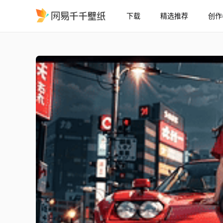
下载
精选推荐
创作
法拉利288GTO1984
精选
法拉利288GTO1984