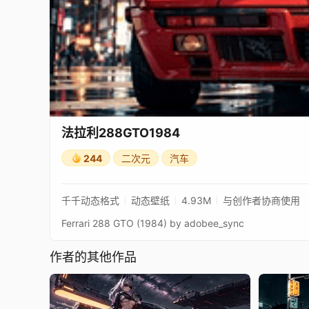
法拉利288GTO1984
244
二次元
汽车
千千动态格式
动态壁纸
4.93M
与创作者协商使用
Ferrari 288 GTO (1984) by adobee_sync
作者的其他作品