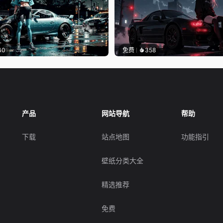
40
免费
358
产品
网站导航
帮助
下载
站点地图
功能指引
壁纸分类大全
精选推荐
免费