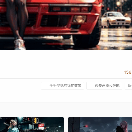
15
千千壁纸的惊艳效果
调整画质和性能
版