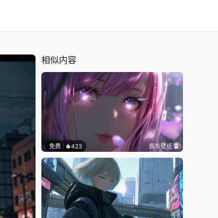
相似内容
免费
423
辰东壁纸