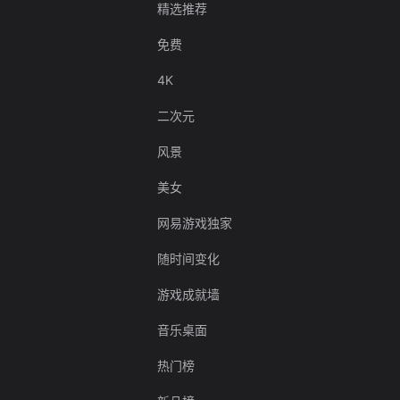
精选推荐
免费
4K
二次元
风景
美女
网易游戏独家
随时间变化
游戏成就墙
音乐桌面
热门榜