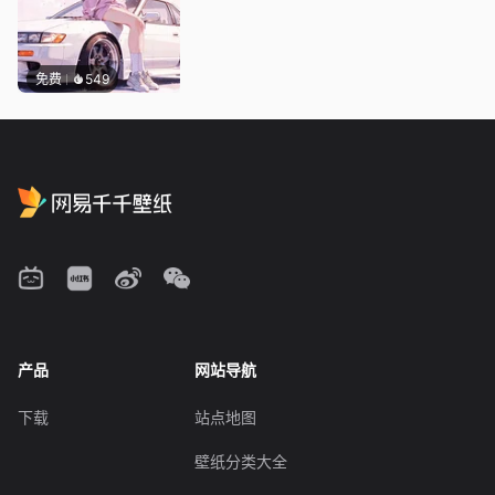
免费
549
产品
网站导航
下载
站点地图
壁纸分类大全