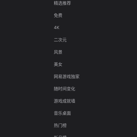
精选推荐
免费
4K
二次元
风景
美女
网易游戏独家
随时间变化
游戏成就墙
音乐桌面
热门榜