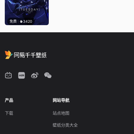
免费
3420
产品
网站导航
下载
站点地图
壁纸分类大全