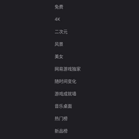
免费
4K
二次元
风景
美女
网易游戏独家
随时间变化
游戏成就墙
音乐桌面
热门榜
新品榜