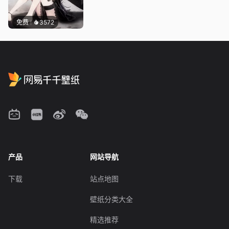
免费
3572
产品
网站导航
下载
站点地图
壁纸分类大全
精选推荐