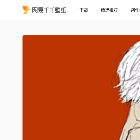
下载
精选推荐
创作
尼尔：机械纪元——A2
精选
尼尔：机械纪元——A2