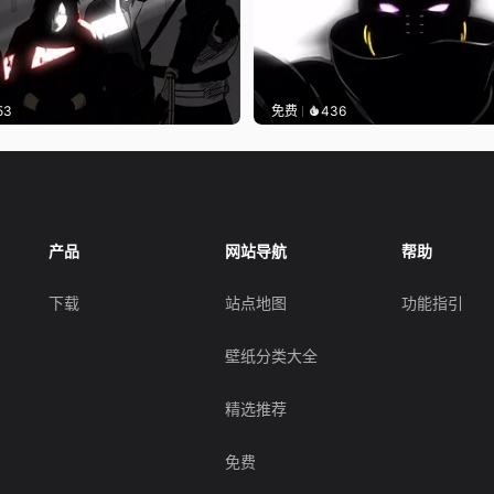
53
免费
436
产品
网站导航
帮助
下载
站点地图
功能指引
壁纸分类大全
精选推荐
免费