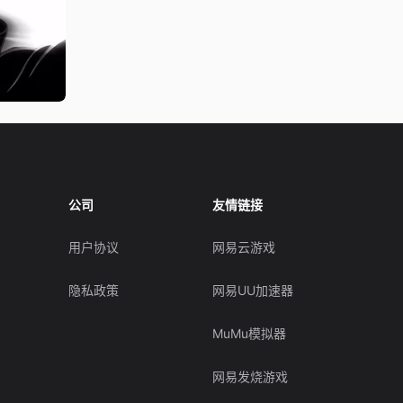
公司
友情链接
用户协议
网易云游戏
隐私政策
网易UU加速器
MuMu模拟器
网易发烧游戏