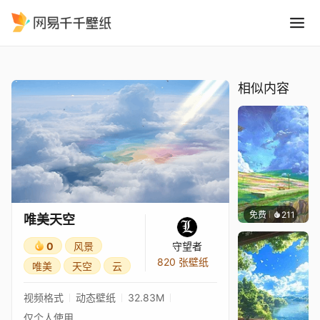
唯美天空
精选
唯美天空
相似内容
免费
211
Max
唯美天空
0
风景
守望者
820 张壁纸
唯美
天空
云
视频格式
动态壁纸
32.83M
仅个人使用