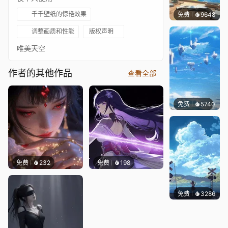
千千壁纸的惊艳效果
免费
9648
叮叮
调整画质和性能
版权声明
唯美天空
作者的其他作品
查看全部
免费
5740
搬搬
免费
232
免费
198
免费
3286
星梦