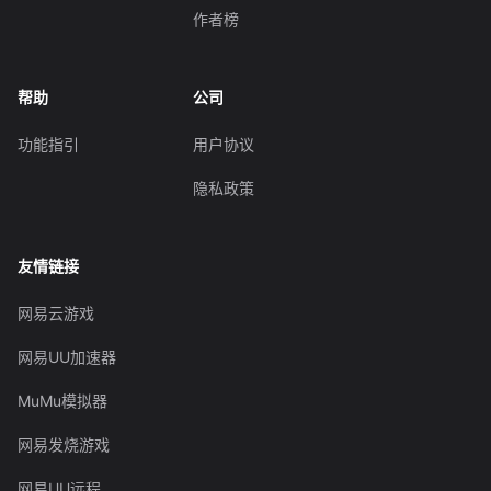
作者榜
帮助
公司
功能指引
用户协议
隐私政策
友情链接
网易云游戏
网易UU加速器
MuMu模拟器
网易发烧游戏
网易UU远程