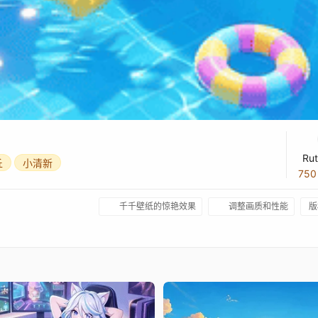
Ru
丘
小清新
75
千千壁纸的惊艳效果
调整画质和性能
版