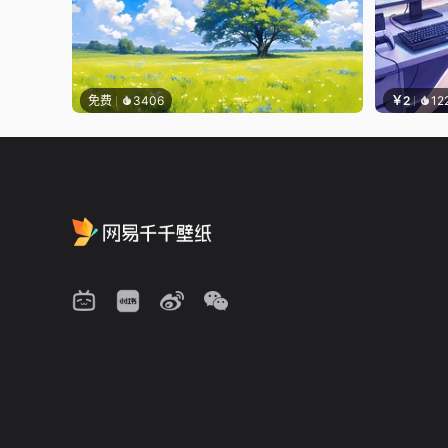
免费
3406
￥2
12