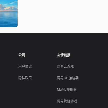
公司
友情链接
用户协议
网易云游戏
隐私政策
网易UU加速器
MuMu模拟器
网易发烧游戏