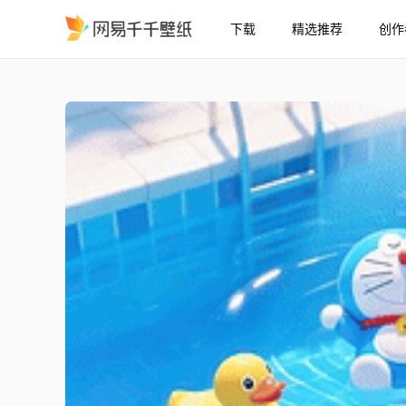
下载
精选推荐
创作
清凉泳池
精选
清凉泳池