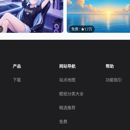
2
免费
1.7万
产品
网站导航
帮助
下载
站点地图
功能指引
壁纸分类大全
精选推荐
免费