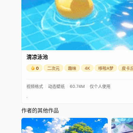
清凉泳池
0
二次元
趣味
4K
哆啦A梦
皮卡
视频格式
动态壁纸
60.74M
仅个人使用
.
作者的其他作品