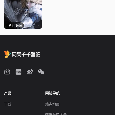
￥1
96
产品
网站导航
下载
站点地图
壁纸分类大全