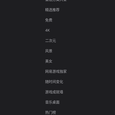
精选推荐
免费
4K
二次元
风景
美女
网易游戏独家
随时间变化
游戏成就墙
音乐桌面
热门榜