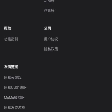
新品榜
作者榜
帮助
公司
功能指引
用户协议
隐私政策
友情链接
网易云游戏
网易UU加速器
MuMu模拟器
网易发烧游戏