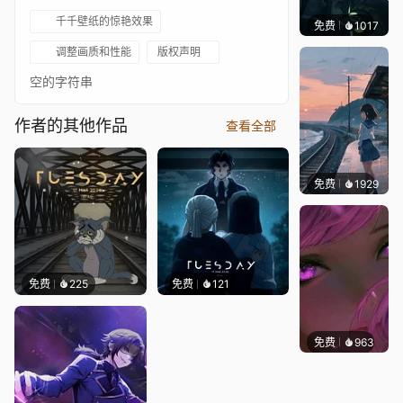
千千壁纸的惊艳效果
免费
1017
辰东壁
调整画质和性能
版权声明
空的字符串
作者的其他作品
查看全部
免费
1929
辰东壁
免费
225
免费
121
免费
963
辰东壁