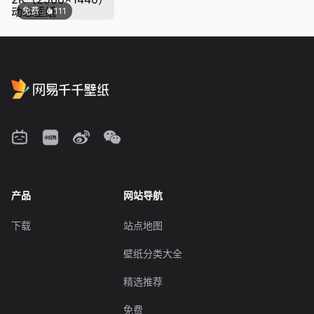
免费
111
产品
网站导航
下载
站点地图
壁纸分类大全
精选推荐
免费