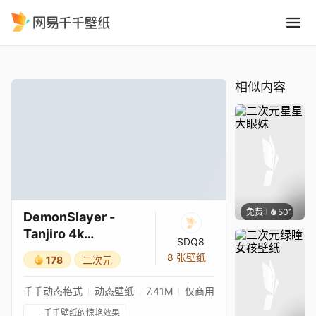
DemonSlayer - Tanjiro 4k
精选
DemonSlayer - Tanjiro 4k Animated wallpaper/鬼灭之刃 - 炭治郎 4K 动态壁纸
相似内容
免费
501
辰东壁
DemonSlayer -
Tanjiro 4k
SDQ8
Animated
8 张壁纸
178
二次元
wallpaper/鬼灭之刃
- 炭治郎 4K 动态壁纸
千千动态格式
动态壁纸
7.41M
仅商用
千千壁纸的惊艳效果