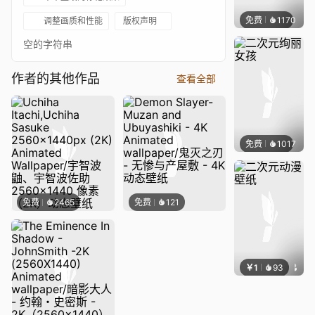
免费
1170
辰东壁
调整画质和性能
版权声明
空的字符串
作者的其他作品
查看全部
免费
1017
辰东壁
免费
2465
免费
121
￥1
93
辰东壁