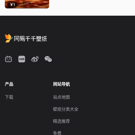
￥1
产品
网站导航
下载
站点地图
壁纸分类大全
精选推荐
免费