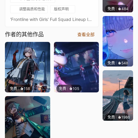
免费
484
辰东壁
调整画质和性能
版权声明
'Frontline with Girls' Full Squad Lineup looped.Source: https://www.youtube.com/watch?v=hF_hPr7NzLA/《与少女们并肩前线》完整小队阵容循环动画。 来源：https://www.youtube.com/watch?v=hF_hPr7NzLA
作者的其他作品
查看全部
免费
548
辰东壁
免费
158
免费
105
免费
1986
辰东壁