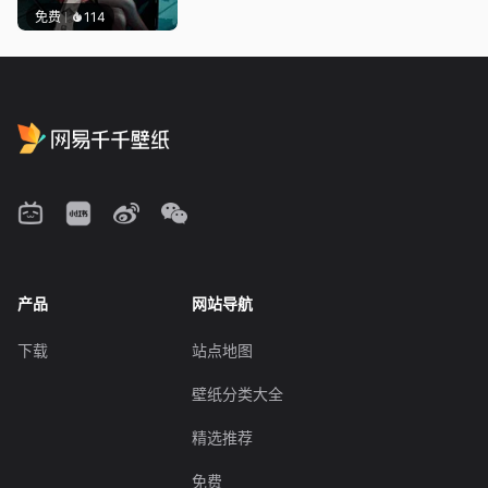
免费
114
产品
网站导航
下载
站点地图
壁纸分类大全
精选推荐
免费