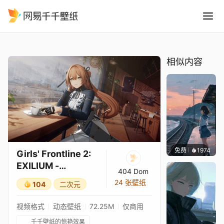
Girls Frontline 2: EXILIU
精选
Girls' Frontline 2: EXILIUM - Springfield Lobby Loop/《少女前线 2：追放》- 斯普林菲尔德大厅循环动画
相似内容
免费
1974
辰东壁
Girls' Frontline 2:
EXILIUM -
404 Dom
Springfield Lobby
24 张壁纸
104
二次元
Loop/《少女前线
2：追放》- 斯普林
视频格式
动态壁纸
72.25M
仅商用
菲尔德大厅循环动画
千千壁纸的惊艳效果