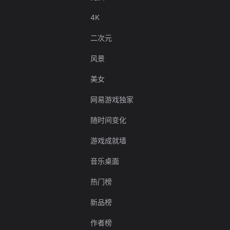
4K
二次元
风景
美女
网易游戏独家
随时间变化
游戏成就墙
音乐桌面
热门榜
新品榜
作者榜