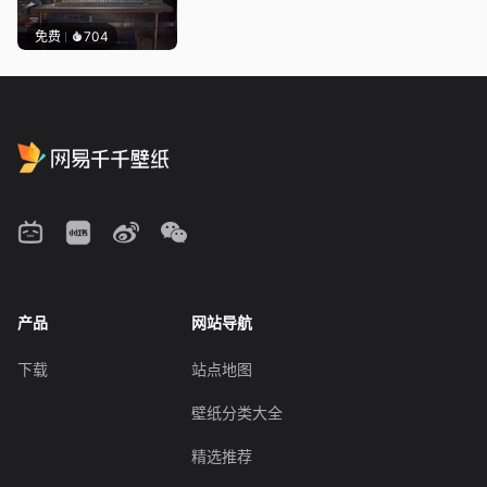
免费
704
产品
网站导航
下载
站点地图
壁纸分类大全
精选推荐