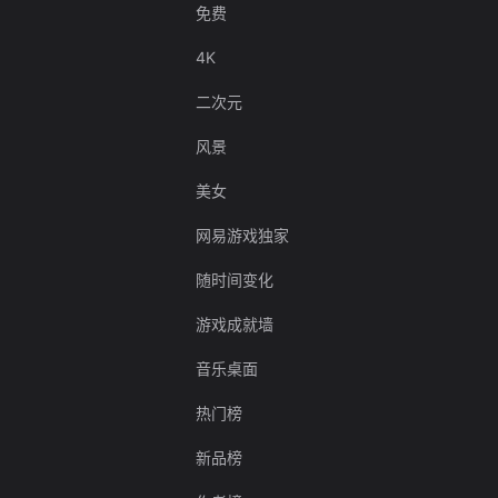
免费
4K
二次元
风景
美女
网易游戏独家
随时间变化
游戏成就墙
音乐桌面
热门榜
新品榜