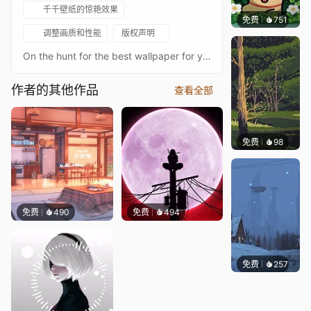
千千壁纸的惊艳效果
免费
751
渔小小
调整画质和性能
版权声明
On the hunt for the best wallpaper for your setup, that'll truly level up your space? You've come to the right place, you'll find wonderful wallpaper that I made to fit your style, so go ahead and download it right now!Also can't forget to follow me hereâ€‹â€‹â€‹â€‹â€‹â€‹â€‹ for upcoming wallpapers. INSPIRATION:https://www.behance.net/gallery/80867919/CD-ARTWORK-VOL01https://www.behance.net/gallery/87826221/Bible-Verses-Social-Media-Vol2MUSIC:â™« Nebula [Foam and Sand Rework] - Robot Kochâ™« https://youtu.be/zODnQnX2oJ0ANIMATION CREDIT:Animation by Blvk_Knxght TAGS: music, spotify, media, ui, font, dark, noise, skull, white, visualâª¢ DISCLAIMER âª¡This animation contains artwork created by others. We have made every effort to properly credit the original creators and to obtain permission for its use. If you believe that your work has been used without proper credit or permission, please contact us and we will promptly correct the attribution or remove the material. We appreciate the support of the creative community and respect the rights of all artists./正在为你的设备寻找最棒的壁纸，一款能真正提升你空间格调的壁纸吗？你来对地方了，你会找到我制作的精美壁纸，它们能契合你的风格，所以赶紧现在就下载吧！ 另外，别忘了在这里关注我，以便获取即将推出的壁纸。 灵感来源： https://www.behance.net/gallery/80867919/CD-ARTWORK-VOL01 https://www.behance.net/gallery/87826221/Bible-Verses-Social-Media-Vol2 音乐： ♫《Nebula [Foam and Sand Rework]》- Robot Koch ♫ https://youtu.be/zODnQnX2oJ0 动画制作致谢： 动画由 Blvk_Knxght 制作 标签： 音乐、Spotify、媒体、用户界面、字体、黑暗、噪点、骷髅、白色、视觉 声明： 本动画包含他人创作的艺术作品。我们已尽力对原创作者进行适当署名并获得使用许可。如果你认为你的作品未被适当署名或未经许可被使用，请与我们联系，我们将立即更正署名或移除相关内容。我们感谢创意社区的支持，并尊重所有艺术家的权利。
作者的其他作品
查看全部
免费
98
AnasA
免费
490
免费
494
免费
257
Syxap