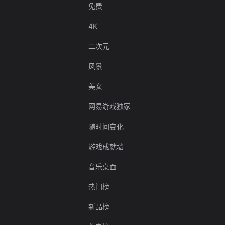
免费
4K
二次元
风景
美女
网易游戏独家
随时间变化
游戏成就墙
音乐桌面
热门榜
新品榜