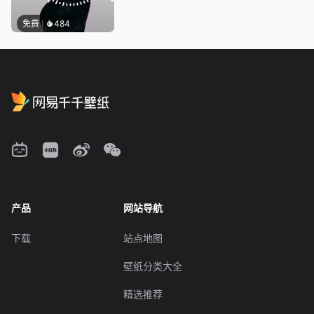
免费
484
产品
网站导航
下载
站点地图
壁纸分类大全
精选推荐