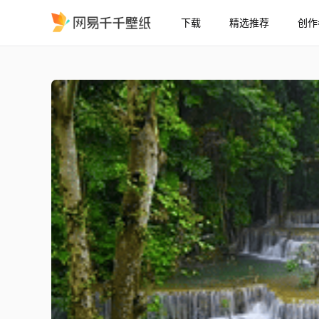
下载
精选推荐
创作
护眼绿林瀑布
精选
护眼绿林瀑布