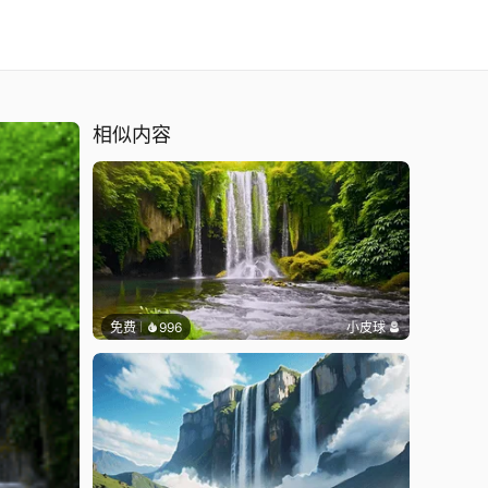
相似内容
免费
996
小皮球