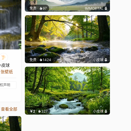
免费
97
IMMORTAL
免费
1424
小皮球
小皮球
8 张壁纸
权声明
查看全部
￥2
327
小皮球