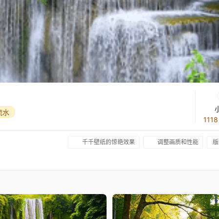
流水
111
千千壁纸的惊艳效果
调整画质和性能
版