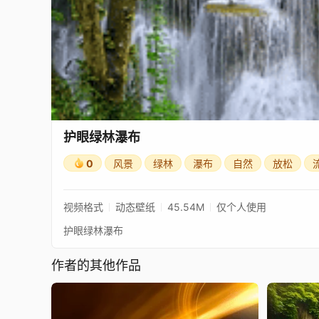
护眼绿林瀑布
0
风景
绿林
瀑布
自然
放松
视频格式
动态壁纸
45.54M
仅个人使用
护眼绿林瀑布
作者的其他作品