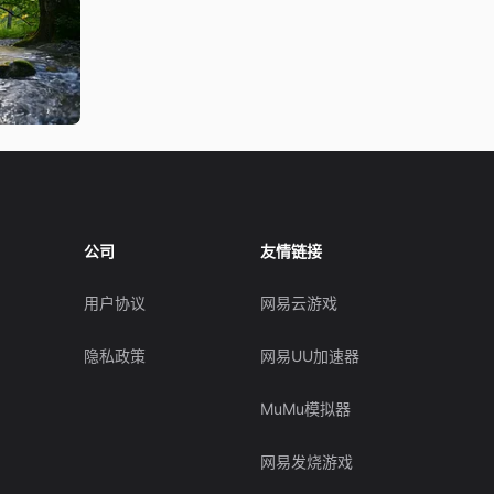
公司
友情链接
用户协议
网易云游戏
隐私政策
网易UU加速器
MuMu模拟器
网易发烧游戏