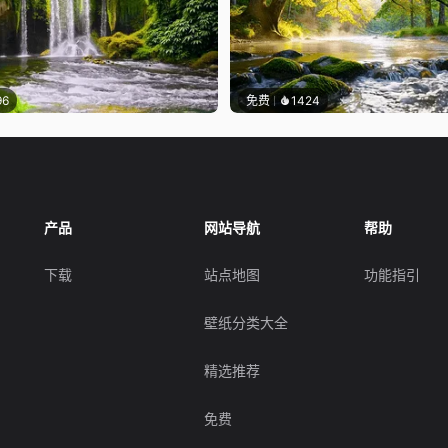
96
免费
1424
产品
网站导航
帮助
下载
站点地图
功能指引
壁纸分类大全
精选推荐
免费