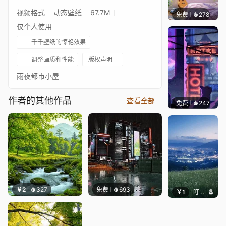
视频格式
动态壁纸
67.7M
免费
278
豆子酱e
仅个人使用
千千壁纸的惊艳效果
调整画质和性能
版权声明
雨夜都市小屋
作者的其他作品
查看全部
免费
247
鲨鲨啊
￥2
327
免费
693
￥1
叮叮当当