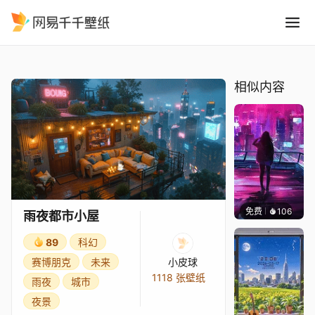
雨夜都市小屋
精选
雨夜都市小屋
相似内容
免费
106
Niara
雨夜都市小屋
89
科幻
赛博朋克
未来
小皮球
1118 张壁纸
雨夜
城市
夜景