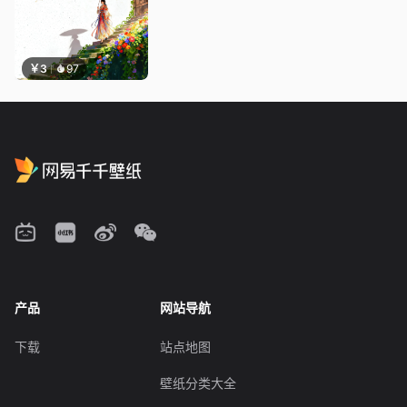
￥3
97
产品
网站导航
下载
站点地图
壁纸分类大全