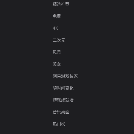
精选推荐
免费
4K
二次元
风景
美女
网易游戏独家
随时间变化
游戏成就墙
音乐桌面
热门榜