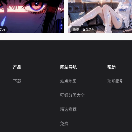
.7万
免费
3.7万
产品
网站导航
帮助
下载
站点地图
功能指引
壁纸分类大全
精选推荐
免费