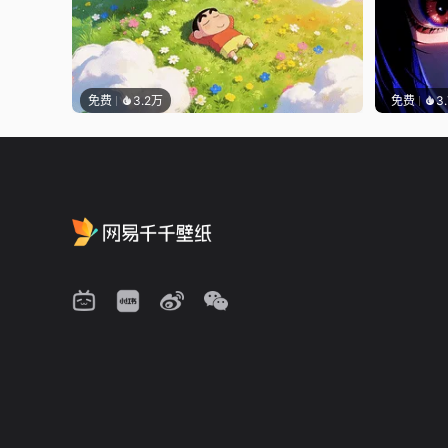
免费
3.2万
免费
3