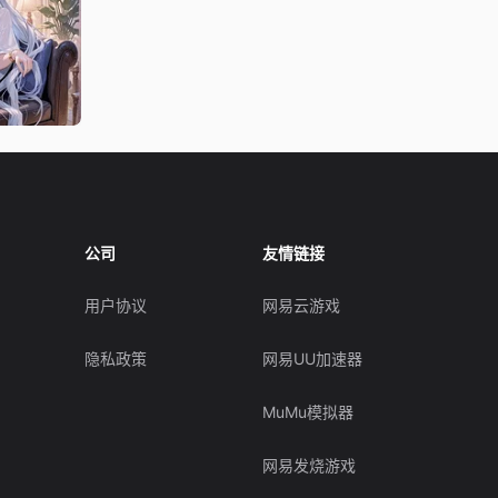
公司
友情链接
用户协议
网易云游戏
隐私政策
网易UU加速器
MuMu模拟器
网易发烧游戏