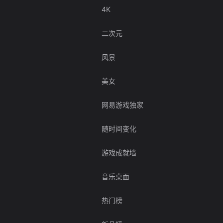
4K
二次元
风景
美女
网易游戏独家
随时间变化
游戏成就墙
音乐桌面
热门榜