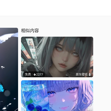
相似内容
免费
2277
辰东壁纸