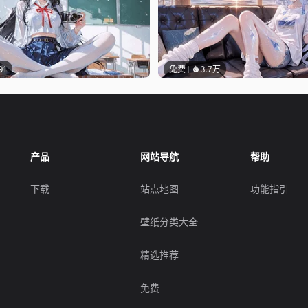
91
免费
3.7万
产品
网站导航
帮助
下载
站点地图
功能指引
壁纸分类大全
精选推荐
免费