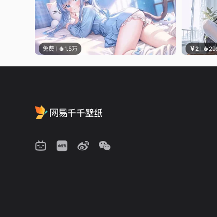
免费
1.5万
￥2
29