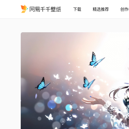
下载
精选推荐
创作
毛利兰
精选
毛利兰