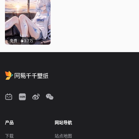
免费
3.7万
产品
网站导航
下载
站点地图