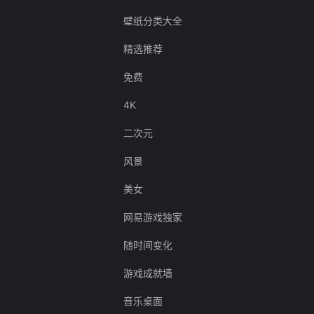
壁纸分类大全
精选推荐
免费
4K
二次元
风景
美女
网易游戏独家
随时间变化
游戏成就墙
音乐桌面