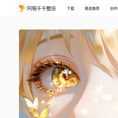
下载
精选推荐
创作
金色眼睛
精选
金色眼睛