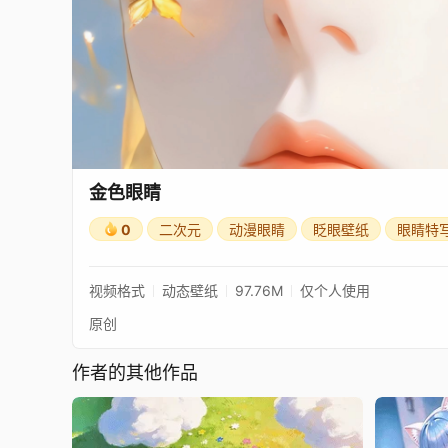
金色眼睛
0
二次元
动漫眼睛
眨眼壁纸
眼睛特
视频格式
动态壁纸
97.76M
仅个人使用
原创
作者的其他作品