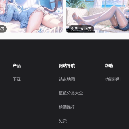
.6万
免费
1.9万
产品
网站导航
帮助
下载
站点地图
功能指引
壁纸分类大全
精选推荐
免费