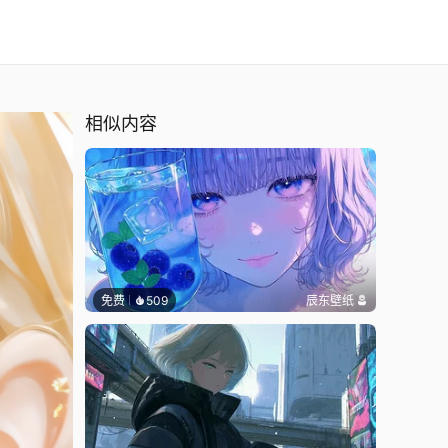
相似内容
免费
509
辰东壁纸