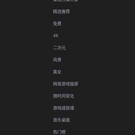
精选推荐
免费
4K
二次元
风景
美女
网易游戏独家
随时间变化
游戏成就墙
音乐桌面
热门榜