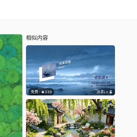
相似内容
免费
339
冰茶Ln