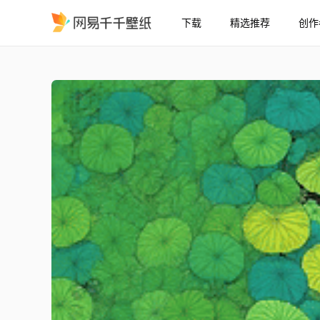
下载
精选推荐
创作
荷居
精选
荷居