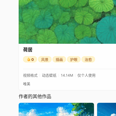
荷居
0
风景
插画
护眼
治愈
视频格式
动态壁纸
14.14M
仅个人使用
唯美
作者的其他作品