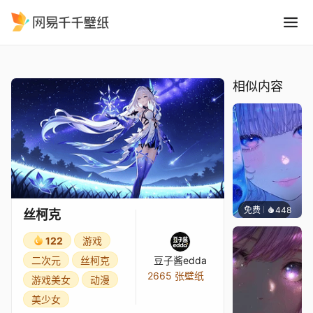
丝柯克
精选
丝柯克
相似内容
免费
448
辰东壁
丝柯克
122
游戏
二次元
丝柯克
豆子酱edda
2665 张壁纸
游戏美女
动漫
美少女