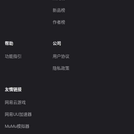
新品榜
作者榜
帮助
公司
功能指引
用户协议
隐私政策
友情链接
网易云游戏
网易UU加速器
MuMu模拟器