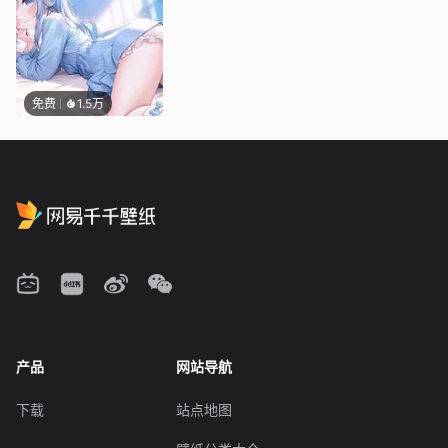
免费
1.5万
产品
网站导航
下载
站点地图