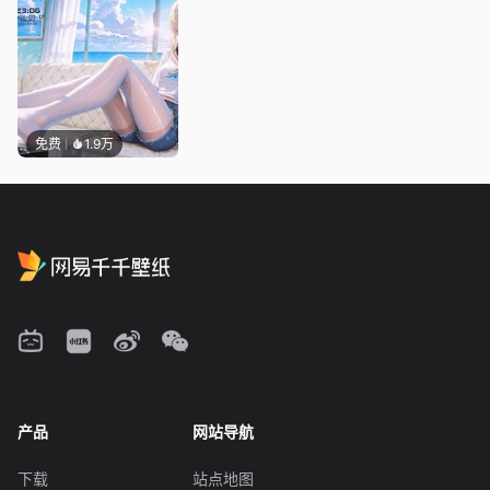
免费
1.9万
产品
网站导航
下载
站点地图