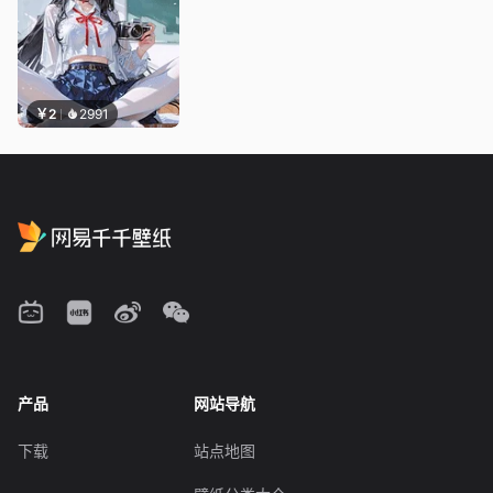
￥2
2991
产品
网站导航
下载
站点地图