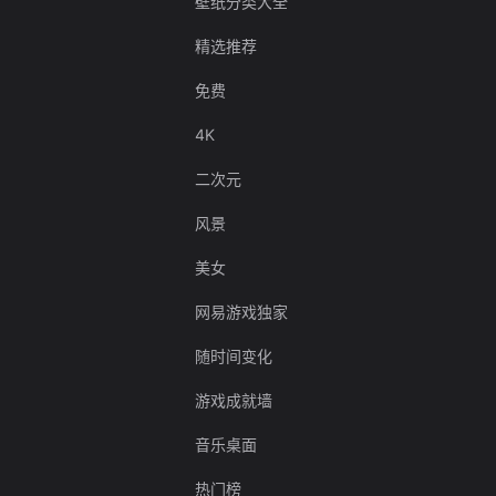
壁纸分类大全
精选推荐
免费
4K
二次元
风景
美女
网易游戏独家
随时间变化
游戏成就墙
音乐桌面
热门榜