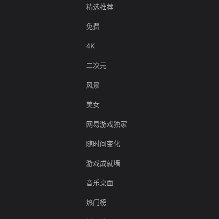
精选推荐
免费
4K
二次元
风景
美女
网易游戏独家
随时间变化
游戏成就墙
音乐桌面
热门榜