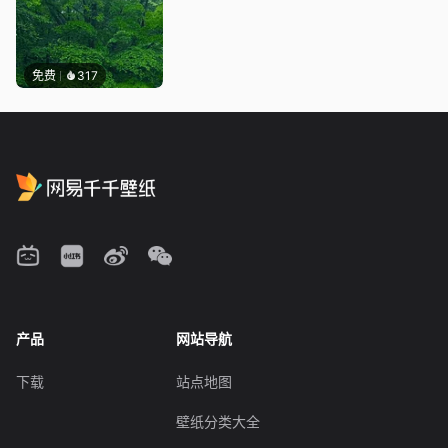
免费
317
产品
网站导航
下载
站点地图
壁纸分类大全