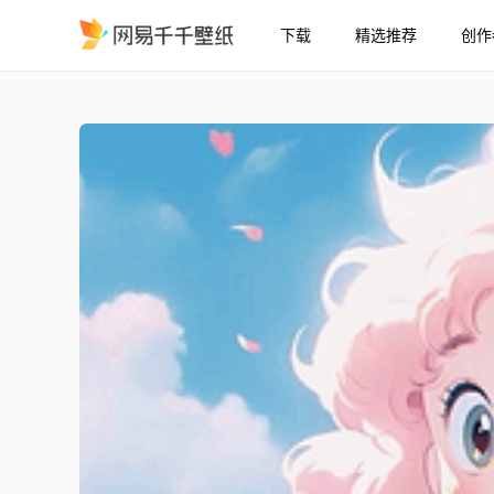
下载
精选推荐
创作
可爱粉发女孩和猫咪
精选
可爱粉发女孩和猫咪