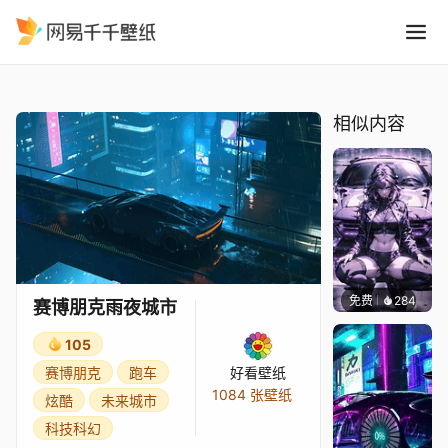
赛博朋克雨夜城市
精选
赛博朋克雨夜城市
相似内容
免费
284
Ado
赛博朋克雨夜城市
105
赛博朋克
跑车
好看壁纸
1084 张壁纸
炫酷
未来城市
科技科幻