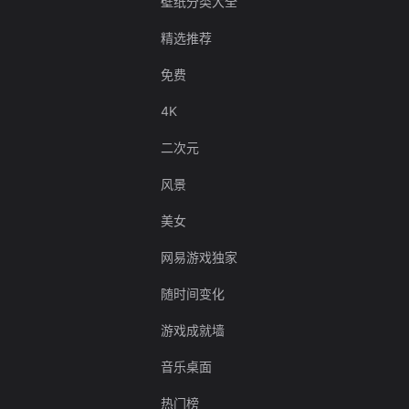
壁纸分类大全
精选推荐
免费
4K
二次元
风景
美女
网易游戏独家
随时间变化
游戏成就墙
音乐桌面
热门榜