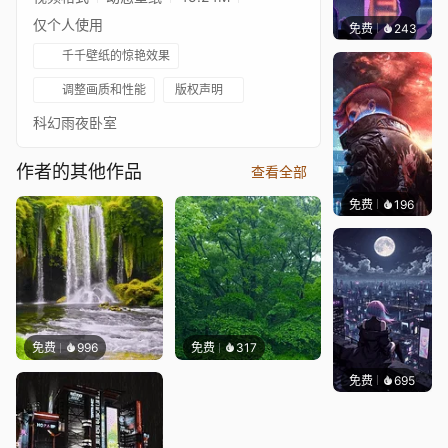
仅个人使用
免费
243
鲨鲨啊
千千壁纸的惊艳效果
调整画质和性能
版权声明
科幻雨夜卧室
作者的其他作品
查看全部
免费
196
Syxap
免费
996
免费
317
免费
695
鲨鲨啊