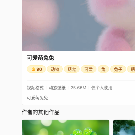
可爱萌兔兔
90
动物
萌宠
可爱
兔
兔子
萌
视频格式
动态壁纸
25.66M
仅个人使用
可爱萌兔兔
作者的其他作品