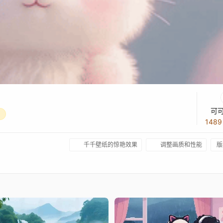
可
148
千千壁纸的惊艳效果
调整画质和性能
版