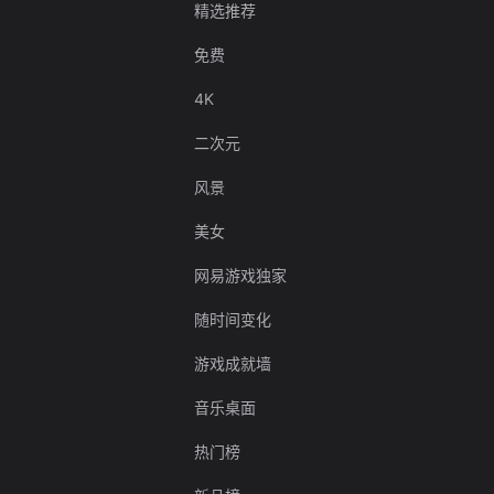
精选推荐
免费
4K
二次元
风景
美女
网易游戏独家
随时间变化
游戏成就墙
音乐桌面
热门榜