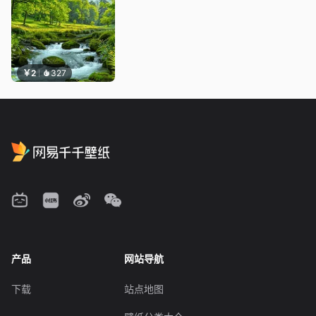
￥2
327
产品
网站导航
下载
站点地图