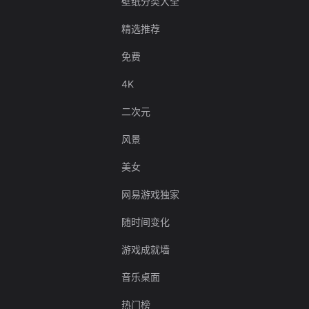
壁纸分类大全
精选推荐
免费
4K
二次元
风景
美女
网易游戏独家
随时间变化
游戏成就墙
音乐桌面
热门榜