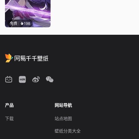
免费
198
产品
网站导航
下载
站点地图
壁纸分类大全