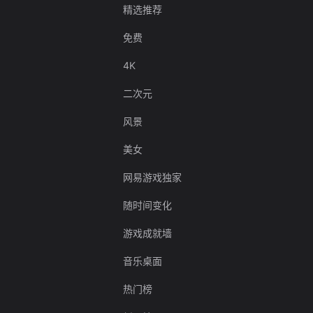
精选推荐
免费
4K
二次元
风景
美女
网易游戏独家
随时间变化
游戏成就墙
音乐桌面
热门榜