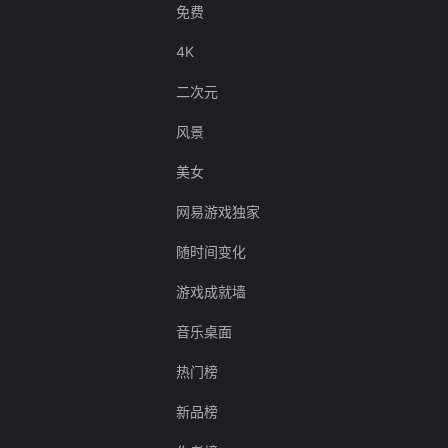
免费
4K
二次元
风景
美女
网易游戏独家
随时间变化
游戏成就墙
音乐桌面
热门榜
新品榜