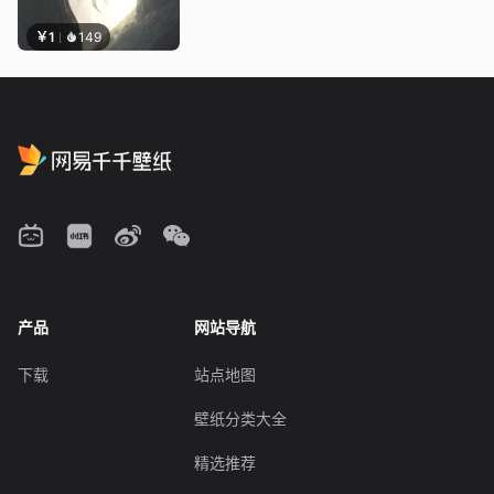
￥1
149
产品
网站导航
下载
站点地图
壁纸分类大全
精选推荐