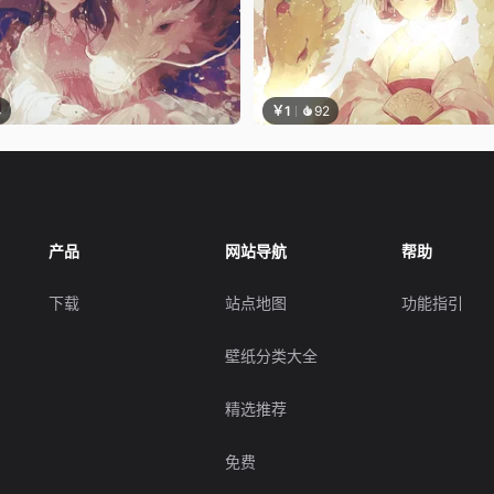
4
￥1
92
产品
网站导航
帮助
下载
站点地图
功能指引
壁纸分类大全
精选推荐
免费