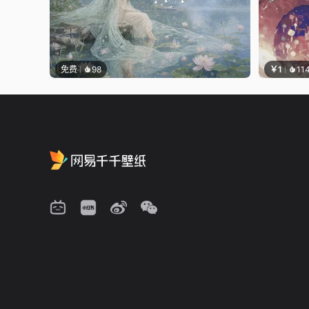
免费
98
￥1
11