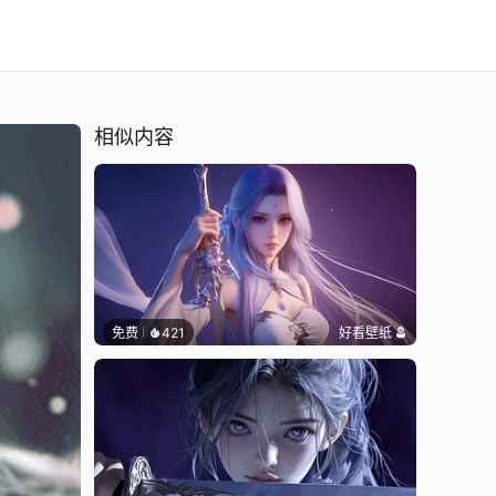
相似内容
免费
421
好看壁纸