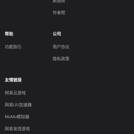
新品榜
作者榜
帮助
公司
功能指引
用户协议
隐私政策
友情链接
网易云游戏
网易UU加速器
MuMu模拟器
网易发烧游戏