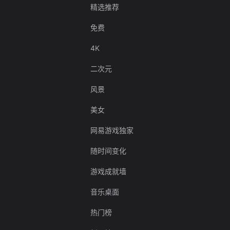
精选推荐
免费
4K
二次元
风景
美女
网易游戏独家
随时间变化
游戏成就墙
音乐桌面
热门榜