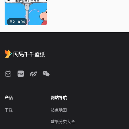
￥2
94
产品
网站导航
下载
站点地图
壁纸分类大全