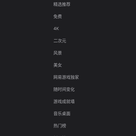
精选推荐
免费
4K
二次元
风景
美女
网易游戏独家
随时间变化
游戏成就墙
音乐桌面
热门榜