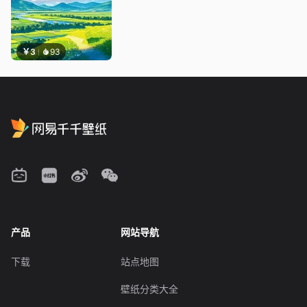
￥3
93
产品
网站导航
下载
站点地图
壁纸分类大全