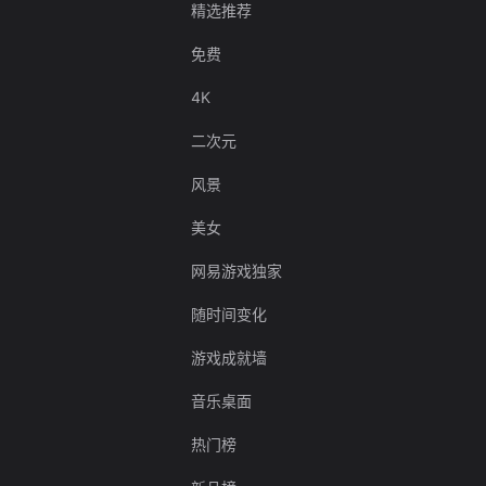
精选推荐
免费
4K
二次元
风景
美女
网易游戏独家
随时间变化
游戏成就墙
音乐桌面
热门榜