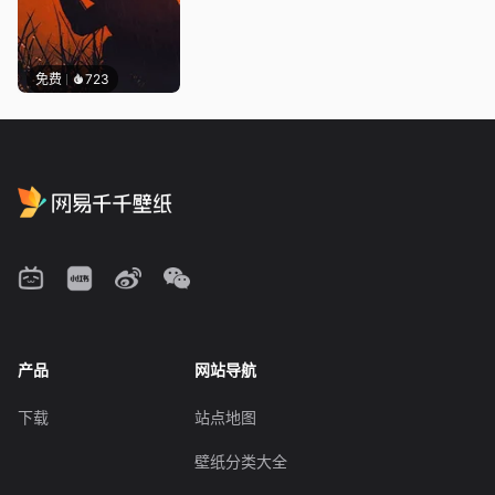
免费
723
产品
网站导航
下载
站点地图
壁纸分类大全