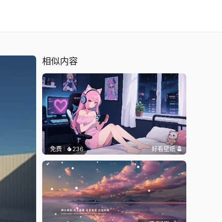
相似内容
免费
236
好看壁纸