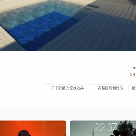
c
5
千千壁纸的惊艳效果
调整画质和性能
版