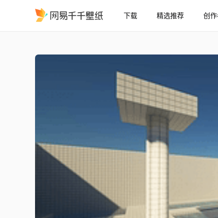
下载
精选推荐
创作
Minecraft Poolcore 池核
精选
Minecraft Poolcore 池核