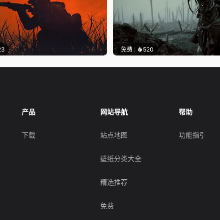
23
免费
520
产品
网站导航
帮助
下载
站点地图
功能指引
壁纸分类大全
精选推荐
免费