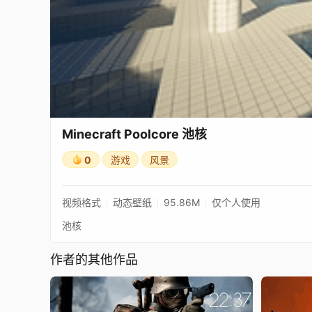
Minecraft Poolcore 池核
0
游戏
风景
视频格式
动态壁纸
95.86M
仅个人使用
池核
作者的其他作品