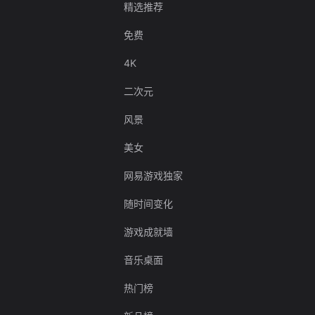
精选推荐
免费
4K
二次元
风景
美女
网易游戏独家
随时间变化
游戏成就墙
音乐桌面
热门榜