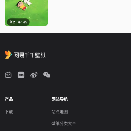
￥2
149
产品
网站导航
下载
站点地图
壁纸分类大全