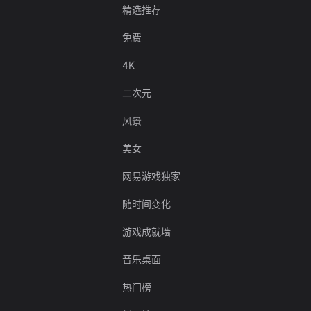
精选推荐
免费
4K
二次元
风景
美女
网易游戏独家
随时间变化
游戏成就墙
音乐桌面
热门榜