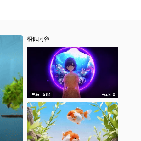
相似内容
免费
94
Asuki