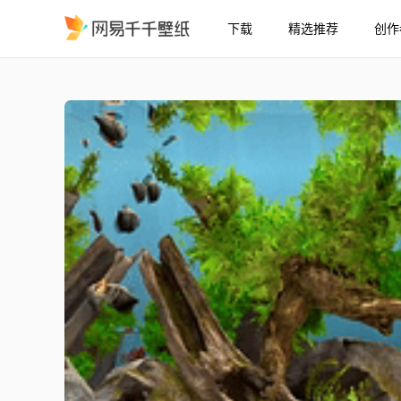
下载
精选推荐
创作
放松桌面水族箱
精选
放松桌面水族箱