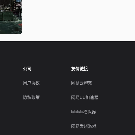
公司
友情链接
用户协议
网易云游戏
隐私政策
网易UU加速器
MuMu模拟器
网易发烧游戏