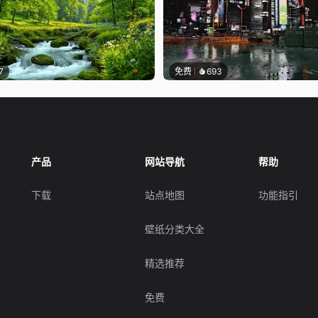
7
免费
693
产品
网站导航
帮助
下载
站点地图
功能指引
壁纸分类大全
精选推荐
免费