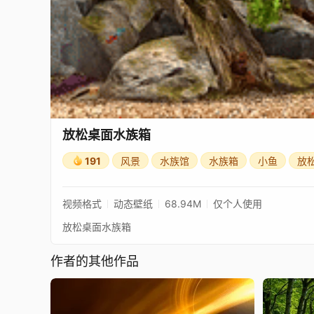
放松桌面水族箱
191
风景
水族馆
水族箱
小鱼
放
视频格式
动态壁纸
68.94M
仅个人使用
放松桌面水族箱
作者的其他作品