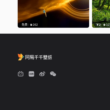
免费
262
￥2
32