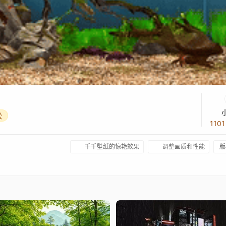
松
110
千千壁纸的惊艳效果
调整画质和性能
版