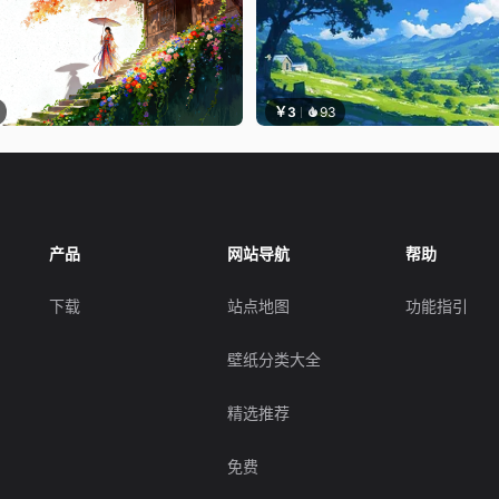
￥3
93
产品
网站导航
帮助
下载
站点地图
功能指引
壁纸分类大全
精选推荐
免费