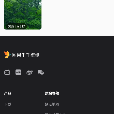
免费
317
产品
网站导航
下载
站点地图