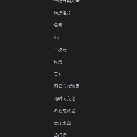
壁纸分类大全
精选推荐
免费
4K
二次元
风景
美女
网易游戏独家
随时间变化
游戏成就墙
音乐桌面
热门榜