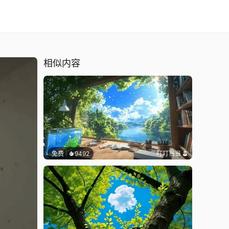
相似内容
免费
9492
叮叮当当