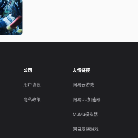
公司
友情链接
用户协议
网易云游戏
隐私政策
网易UU加速器
MuMu模拟器
网易发烧游戏