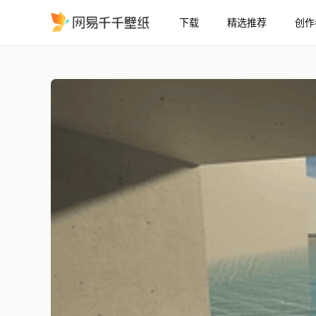
下载
精选推荐
创作
Minecraft Poolcore 
精选
Minecraft Poolcore 我的世界 池核