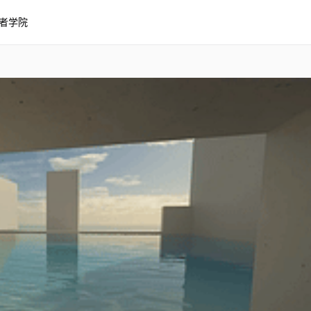
者学院
我的世界 池核