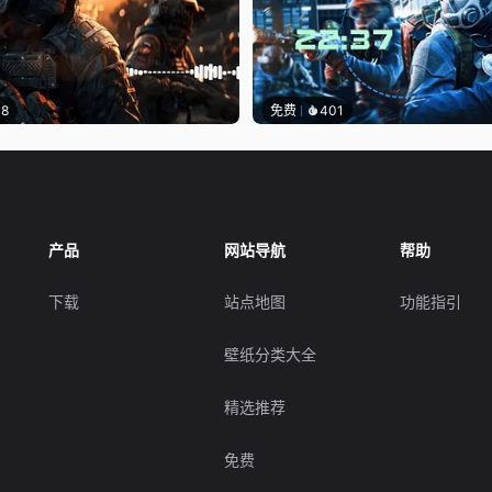
18
免费
401
产品
网站导航
帮助
下载
站点地图
功能指引
壁纸分类大全
精选推荐
免费